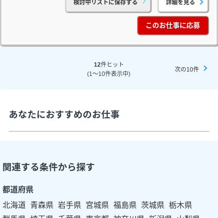
検討中リストに保存する
詳細を見る
このお仕事に応募
12
件ヒット
次の10件
(1～10件表示中)
あなたにおすすめのお仕事
関連する条件から探す
都道府県
北海道
青森県
岩手県
宮城県
福島県
茨城県
栃木県