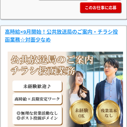
このお仕事に応募
高時給×9月開始！公共放送局のご案内・チラシ投
函業務☆対面少なめ