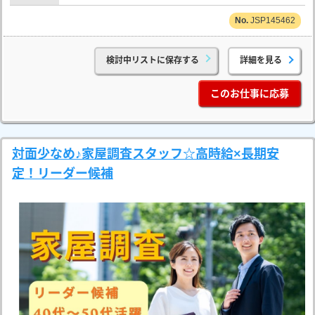
JSP145462
検討中リストに保存する
詳細を見る
このお仕事に応募
対面少なめ♪家屋調査スタッフ☆高時給×長期安
定！リーダー候補