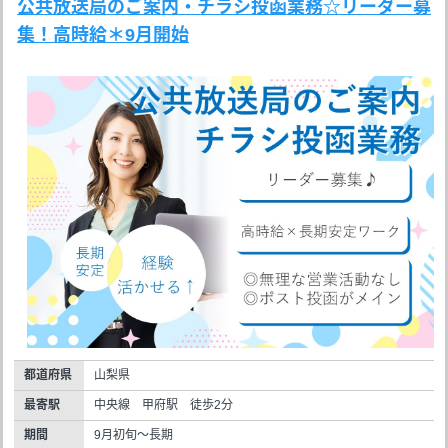
公共放送局のご案内・チラシ投函業務☆リーダー募
集！高時給＊9月開始
都道府県
山梨県
最寄駅
中央線 甲府駅 徒歩2分
期間
9月初旬～長期