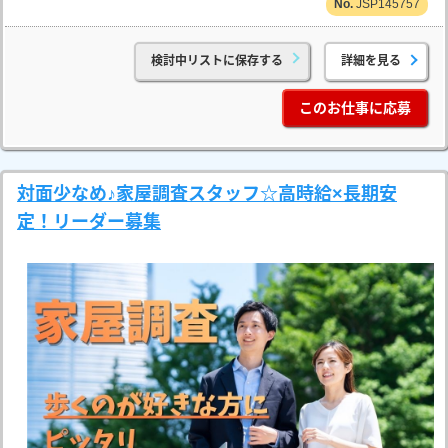
JSP145757
検討中リストに保存する
詳細を見る
このお仕事に応募
対面少なめ♪家屋調査スタッフ☆高時給×長期安
定！リーダー募集