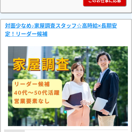
このお仕事に応募
対面少なめ♪家屋調査スタッフ☆高時給×長期安
定！リーダー候補