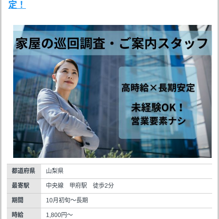
定！
都道府県
山梨県
最寄駅
中央線 甲府駅 徒歩2分
期間
10月初旬～長期
時給
1,800円～