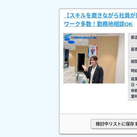
【スキルを磨きながら社員が
ワーク多数！勤務地相談OK
都
最
期
時
就
日
休
業
検討中リストに保存