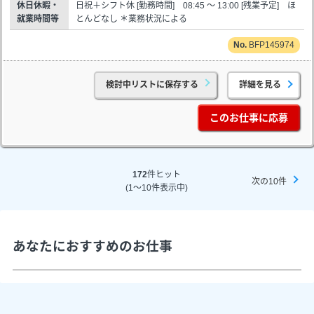
休日休暇・
日祝＋シフト休 [勤務時間] 08:45 ～ 13:00 [残業予定] ほ
就業時間等
とんどなし ＊業務状況による
BFP145974
検討中リストに保存する
詳細を見る
このお仕事に応募
172
件ヒット
次の10件
(1～10件表示中)
あなたにおすすめのお仕事