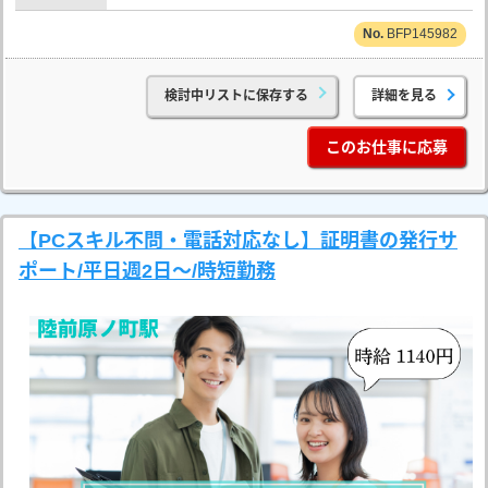
BFP145982
検討中リストに保存する
詳細を見る
このお仕事に応募
【PCスキル不問・電話対応なし】証明書の発行サ
ポート/平日週2日～/時短勤務