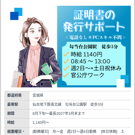
都道府県
宮城県
最寄駅
仙台地下鉄南北線 勾当台公園駅 徒歩3分
期間
8月下旬～最長2027年3月末まで
時給
1,140円～
就業曜日・
[勤務曜日] 月～金 週2日～週4日勤務 [休日休暇] 土