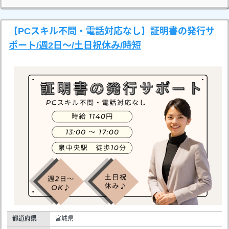
【PCスキル不問・電話対応なし】証明書の発行サ
ポート/週2日～/土日祝休み/時短
都道府県
宮城県