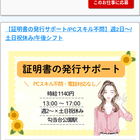
このお仕事に応募
【証明書の発行サポート/PCスキル不問】週2日～/
土日祝休み/午後シフト