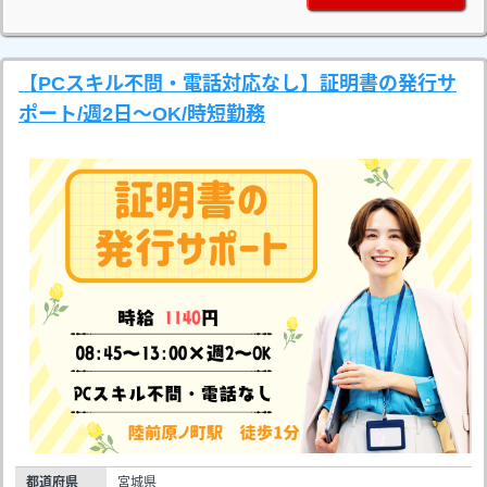
【PCスキル不問・電話対応なし】証明書の発行サ
ポート/週2日～OK/時短勤務
都道府県
宮城県