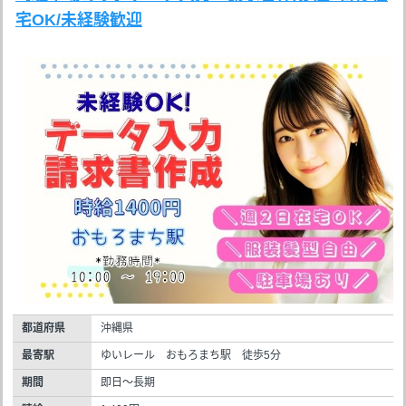
宅OK/未経験歓迎
都道府県
沖縄県
最寄駅
ゆいレール おもろまち駅 徒歩5分
期間
即日～長期