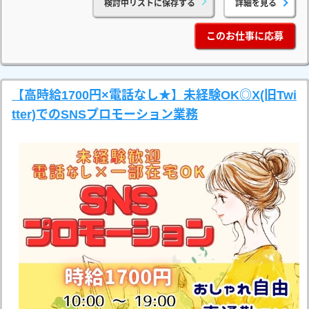
検討中リストに保存する
詳細を見る
このお仕事に応募
【高時給1700円×電話なし★】未経験OK◎X(旧Twi
tter)でのSNSプロモーション業務