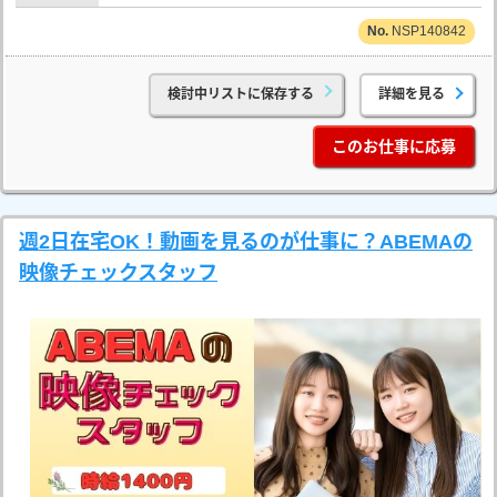
NSP140842
検討中リストに保存する
詳細を見る
このお仕事に応募
週2日在宅OK！動画を見るのが仕事に？ABEMAの
映像チェックスタッフ