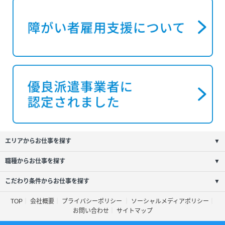
エリアからお仕事を探す
▼
職種からお仕事を探す
▼
こだわり条件からお仕事を探す
▼
TOP
会社概要
プライバシーポリシー
ソーシャルメディアポリシー
お問い合わせ
サイトマップ