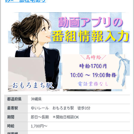
都道府県
沖縄県
最寄駅
ゆいレール おもろまち駅 徒歩3分
期間
即日～長期 ＊開始日相談OK
時給
1,700円～