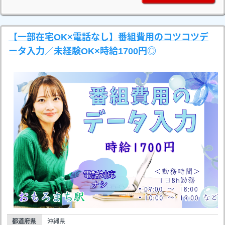
【一部在宅OK×電話なし】番組費用のコツコツデ
ータ入力／未経験OK×時給1700円◎
都道府県
沖縄県