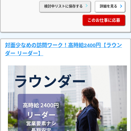
検討中リストに保存する
詳細を見る
このお仕事に応募
対面少なめの訪問ワーク！高時給2400円【ラウン
ダー リーダー】