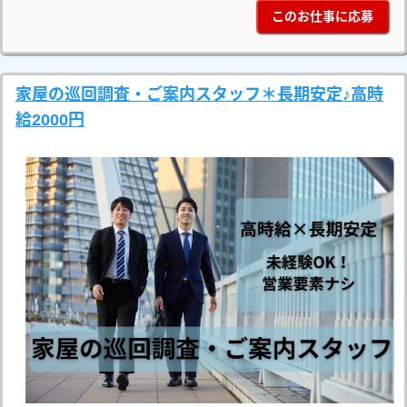
このお仕事に応募
家屋の巡回調査・ご案内スタッフ＊長期安定♪高時
給2000円