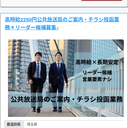
高時給2250円公共放送局のご案内・チラシ投函業
務＊リーダー候補募集♪
都道府県
埼玉県