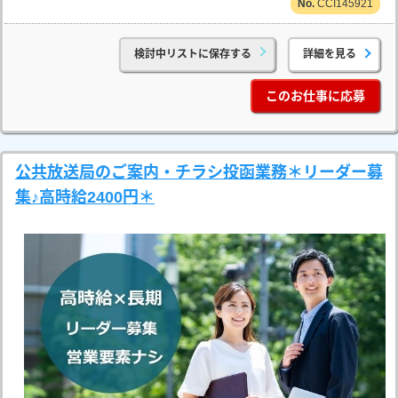
CCI145921
検討中リストに保存する
詳細を見る
このお仕事に応募
公共放送局のご案内・チラシ投函業務＊リーダー募
集♪高時給2400円＊