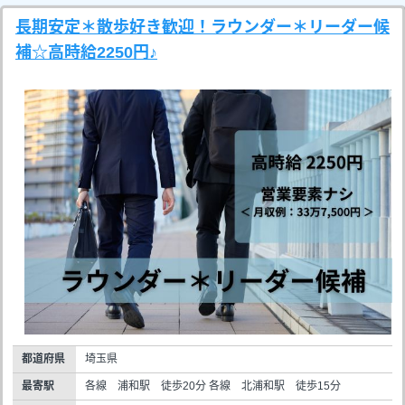
長期安定＊散歩好き歓迎！ラウンダー＊リーダー候
補☆高時給2250円♪
都道府県
埼玉県
最寄駅
各線 浦和駅 徒歩20分 各線 北浦和駅 徒歩15分