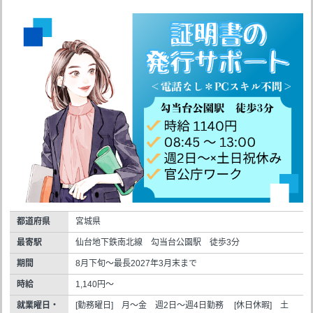
都道府県
宮城県
最寄駅
仙台地下鉄南北線 勾当台公園駅 徒歩3分
期間
8月下旬～最長2027年3月末まで
時給
1,140円～
就業曜日・
[勤務曜日] 月～金 週2日～週4日勤務 [休日休暇] 土