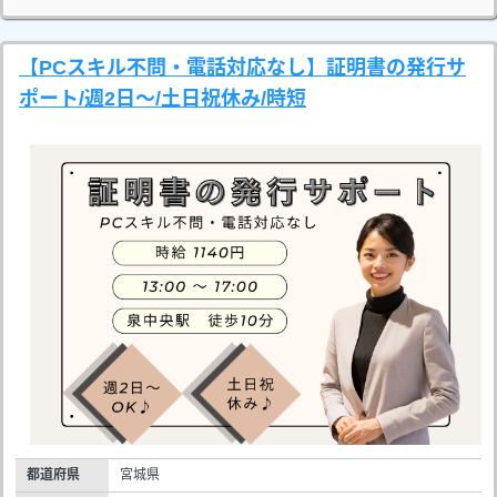
【PCスキル不問・電話対応なし】証明書の発行サ
ポート/週2日～/土日祝休み/時短
都道府県
宮城県