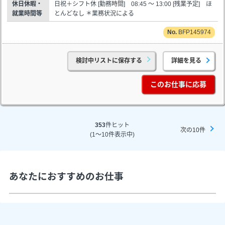
休日休暇・
日祝＋シフト休 [勤務時間] 08:45 ～ 13:00 [残業予定] ほ
就業時間等
とんどなし ＊業務状況による
BFP145974
検討中リストに保存する
詳細を見る
このお仕事に応募
353
件ヒット
次の10件
(1～10件表示中)
あなたにおすすめのお仕事