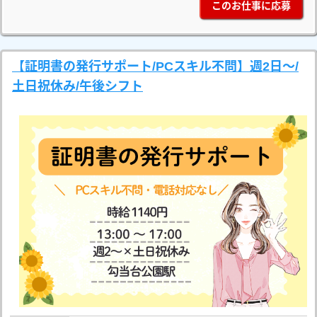
このお仕事に応募
【証明書の発行サポート/PCスキル不問】週2日～/
土日祝休み/午後シフト