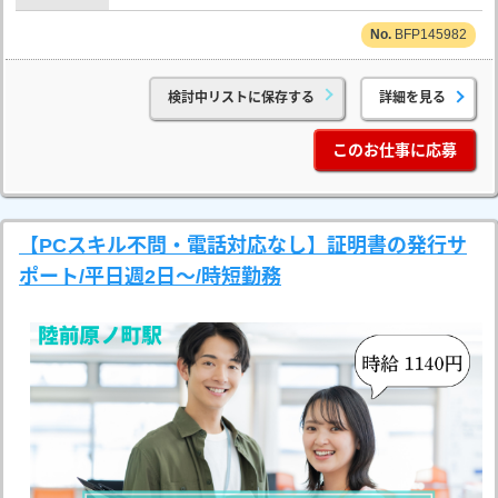
BFP145982
検討中リストに保存する
詳細を見る
このお仕事に応募
【PCスキル不問・電話対応なし】証明書の発行サ
ポート/平日週2日～/時短勤務