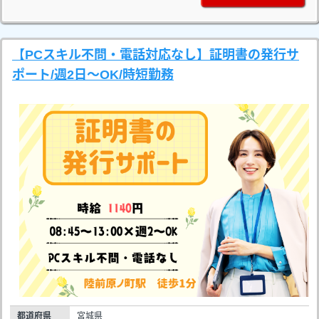
【PCスキル不問・電話対応なし】証明書の発行サ
ポート/週2日～OK/時短勤務
都道府県
宮城県